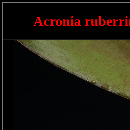
Acronia ruberr