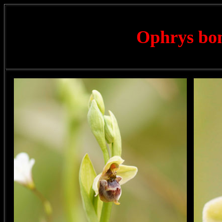
Ophrys bom