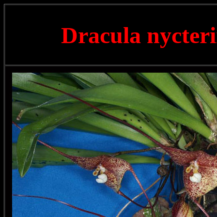
Dracula nycter