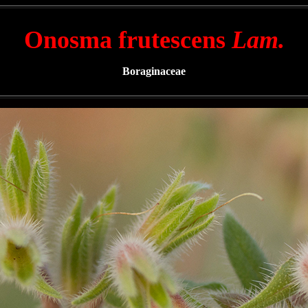
Onosma frutescens
Lam.
Boraginaceae