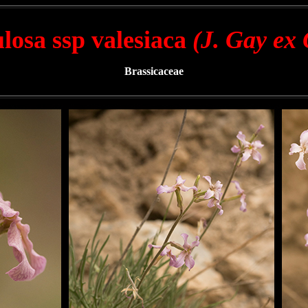
ulosa ssp valesiaca
(J. Gay ex
Brassicaceae