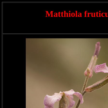
Matthiola frutic