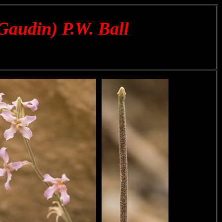
 Gaudin) P.W. Ball