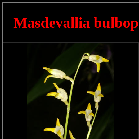
Masdevallia bulbop