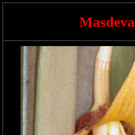
Masdeval