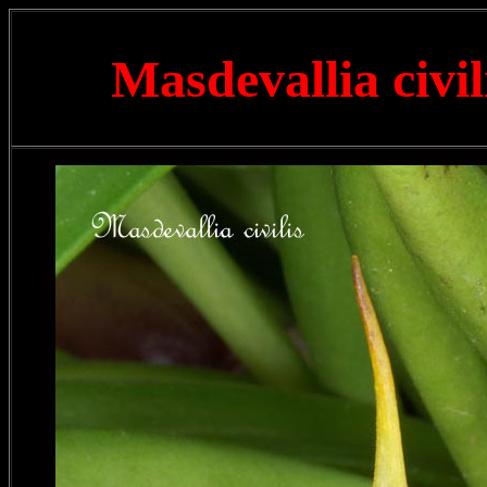
Masdevallia civil