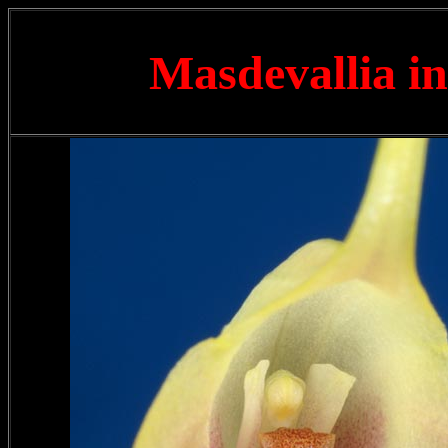
Masdevallia i