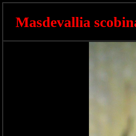
Masdevallia scobi