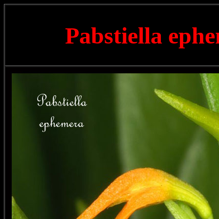
Pabstiella eph