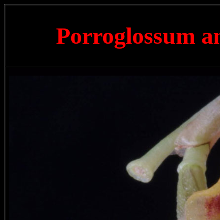
Porroglossum a