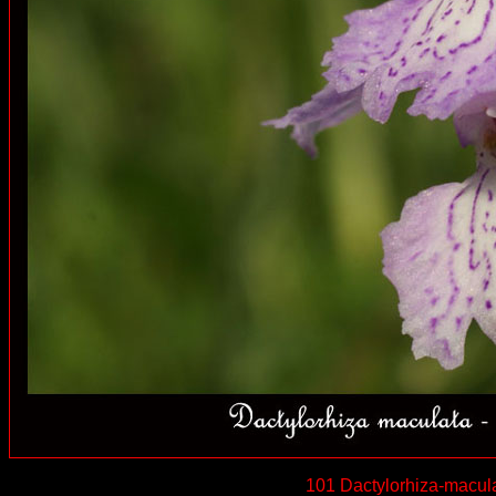
101 Dactylorhiza-macul