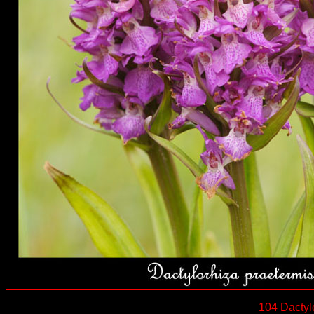
104 Dactyl