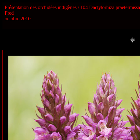
Présentation des orchidées indigènes / 104 Dactylorhiza praetermissa
Fred
octobre 2010