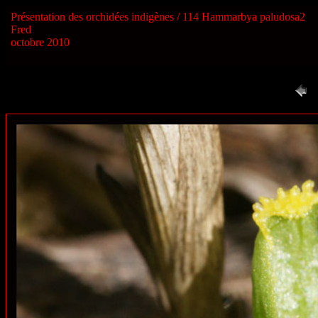
Présentation des orchidées indigènes / 114 Hammarbya paludosa2
Fred
octobre 2010