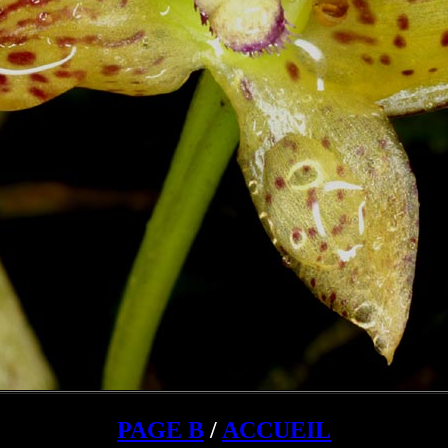
PAGE B
/
ACCUEIL