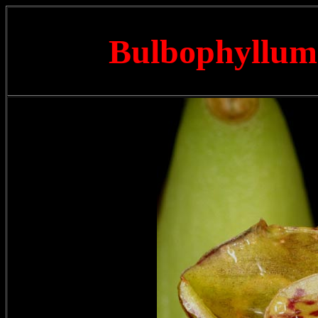
Bulbophyllu