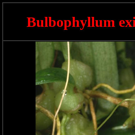
Bulbophyllum e