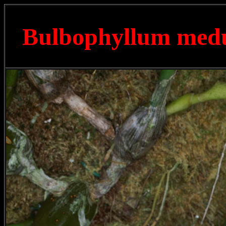
Bulbophyllum med