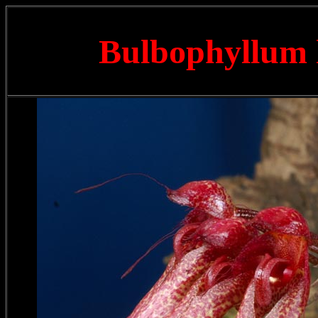
Bulbophyllum 