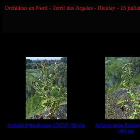
Orchidées en Nord - Terril des Argales - Rieulay - 15 juille
Arctium lappa Rieulay 150707 (39).jpg
Arctium lappa Rieula
(40).jpg