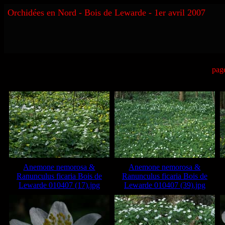
Orchidées en Nord - Bois de Lewarde - 1er avril 2007
pag
Anemone nemorosa &
Anemone nemorosa &
Ranunculus ficaria Bois de
Ranunculus ficaria Bois de
Lewarde 010407 (17).jpg
Lewarde 010407 (39).jpg