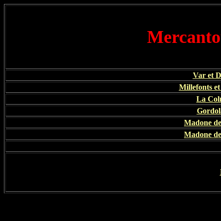
Mercantou
Var et 
Millefonts et
La Col
Gordol
Madone de
Madone de