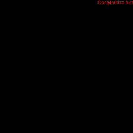
Dactylorhiza fuc