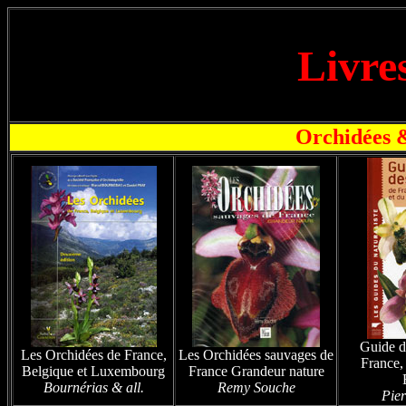
Livre
Orchidées &
Guide d
Les Orchidées de France,
Les Orchidées sauvages de
France, 
Belgique et Luxembourg
France Grandeur nature
Bournérias & all.
Remy Souche
Pier