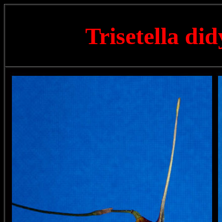
Trisetella d